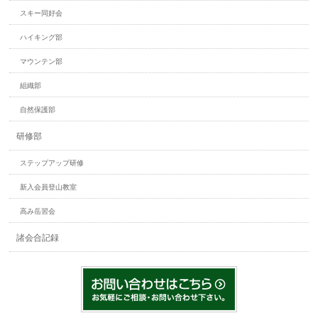
スキー同好会
ハイキング部
マウンテン部
組織部
自然保護部
研修部
ステップアップ研修
新入会員登山教室
高み岳習会
諸会合記録