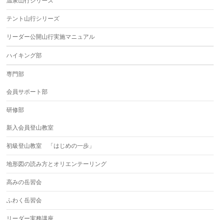
温泉山行シリーズ
テント山行シリーズ
リーダー公開山行実施マニュアル
ハイキング部
専門部
会員サポート部
研修部
新入会員登山教室
初級登山教室 「はじめの一歩」
地形図の読み方とオリエンテーリング
高みの岳習会
ふわく岳習会
リーダー実務講座