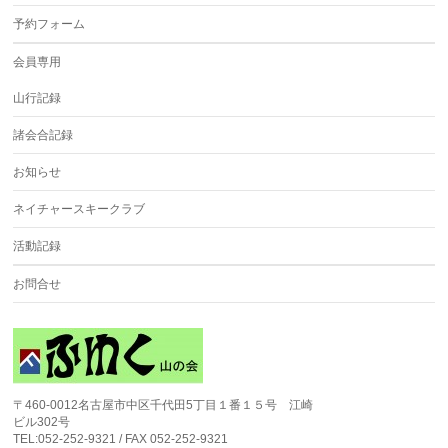
予約フォーム
会員専用
山行記録
諸会合記録
お知らせ
ネイチャースキークラブ
活動記録
お問合せ
〒460-0012名古屋市中区千代田5丁目１番１５号 江崎
ビル302号
TEL:052-252-9321 / FAX 052-252-9321