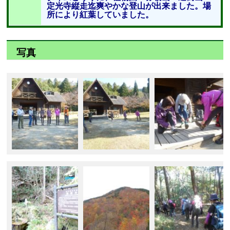
定光寺縦走迄爽やかな登山が出来ました。場
所により紅葉していました。
写真