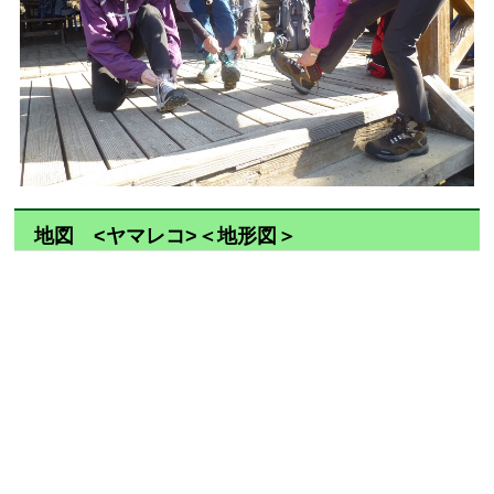
地図 <ヤマレコ>＜地形図＞