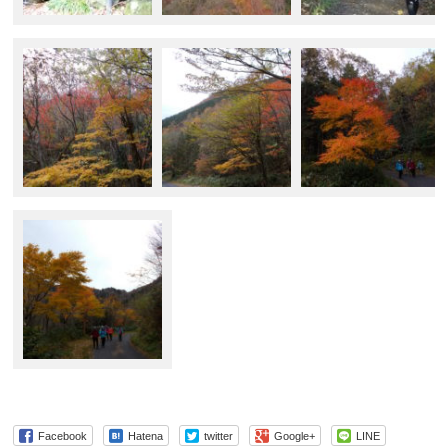
Facebook
Hatena
twitter
Google+
LINE