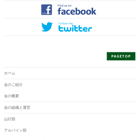
PAGETOP
ホーム
会のご紹介
会の概要
会の組織と運営
山行部
アルパイン部