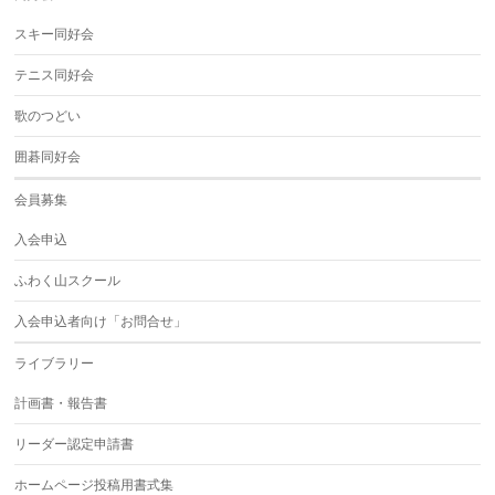
スキー同好会
テニス同好会
歌のつどい
囲碁同好会
会員募集
入会申込
ふわく山スクール
入会申込者向け「お問合せ」
ライブラリー
計画書・報告書
リーダー認定申請書
ホームページ投稿用書式集