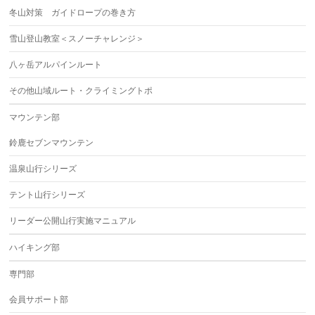
冬山対策 ガイドロープの巻き方
雪山登山教室＜スノーチャレンジ＞
八ヶ岳アルパインルート
その他山域ルート・クライミングトポ
マウンテン部
鈴鹿セブンマウンテン
温泉山行シリーズ
テント山行シリーズ
リーダー公開山行実施マニュアル
ハイキング部
専門部
会員サポート部