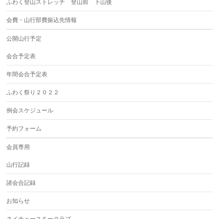
ふわく登山ストレッチ 登山前 下山後
会費・山行部費振込先情報
公開山行予定
会合予定表
年間会合予定表
ふわく祭り２０２２
例会スケジュール
予約フォーム
会員専用
山行記録
諸会合記録
お知らせ