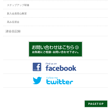
ステップアップ研修
新入会員登山教室
高み岳習会
諸会合記録
PAGETOP