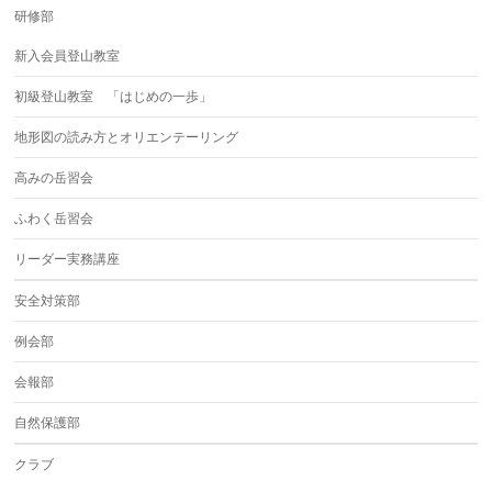
研修部
新入会員登山教室
初級登山教室 「はじめの一歩」
地形図の読み方とオリエンテーリング
高みの岳習会
ふわく岳習会
リーダー実務講座
安全対策部
例会部
会報部
自然保護部
クラブ