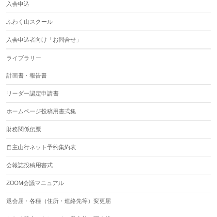
入会申込
ふわく山スクール
入会申込者向け「お問合せ」
ライブラリー
計画書・報告書
リーダー認定申請書
ホームページ投稿用書式集
財務関係伝票
自主山行ネット予約集約表
会報誌投稿用書式
ZOOM会議マニュアル
退会届・各種（住所・連絡先等）変更届