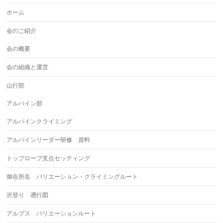
ホーム
会のご紹介
会の概要
会の組織と運営
山行部
アルパイン部
アルパインクライミング
アルパインリーダー研修 資料
トップロープ支点セッティング
御在所岳 バリエーション・クライミングルート
沢登り 遡行図
アルプス バリエーションルート