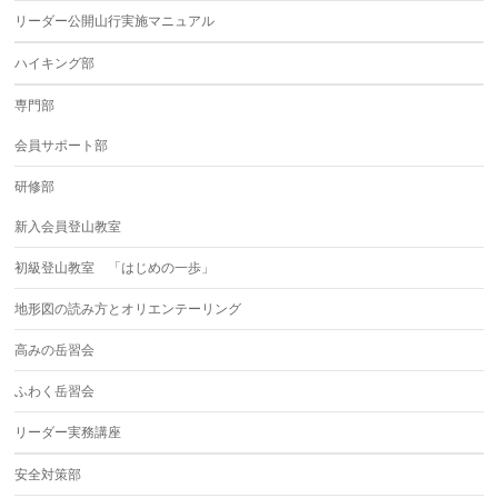
リーダー公開山行実施マニュアル
ハイキング部
専門部
会員サポート部
研修部
新入会員登山教室
初級登山教室 「はじめの一歩」
地形図の読み方とオリエンテーリング
高みの岳習会
ふわく岳習会
リーダー実務講座
安全対策部