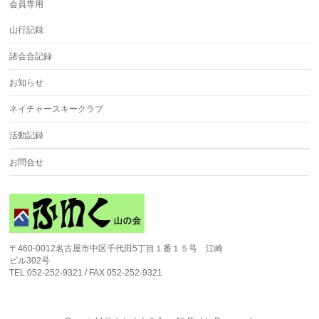
会員専用
山行記録
諸会合記録
お知らせ
ネイチャースキークラブ
活動記録
お問合せ
〒460-0012名古屋市中区千代田5丁目１番１５号 江崎
ビル302号
TEL:052-252-9321 / FAX 052-252-9321