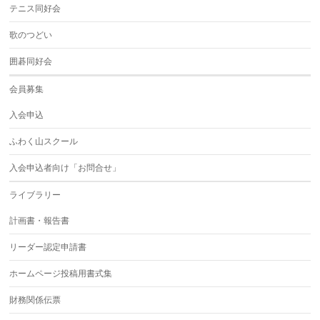
テニス同好会
歌のつどい
囲碁同好会
会員募集
入会申込
ふわく山スクール
入会申込者向け「お問合せ」
ライブラリー
計画書・報告書
リーダー認定申請書
ホームページ投稿用書式集
財務関係伝票