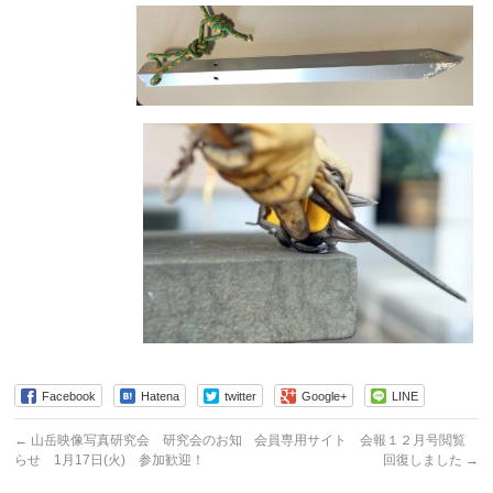
Facebook
Hatena
twitter
Google+
LINE
←
山岳映像写真研究会 研究会のお知
会員専用サイト 会報１２月号閲覧
らせ 1月17日(火) 参加歓迎！
回復しました
→