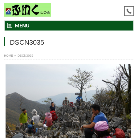
MENU
DSCN3035
HOME
»
DSCN3035