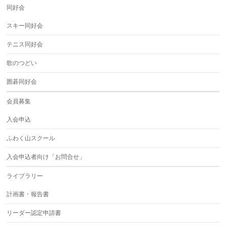
同好会
スキー同好会
テニス同好会
歌のつどい
囲碁同好会
会員募集
入会申込
ふわく山スクール
入会申込者向け「お問合せ」
ライブラリー
計画書・報告書
リーダー認定申請書