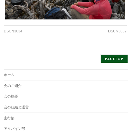
DSCN3034
DSCN3037
PAGETOP
ホーム
会のご紹介
会の概要
会の組織と運営
山行部
アルパイン部