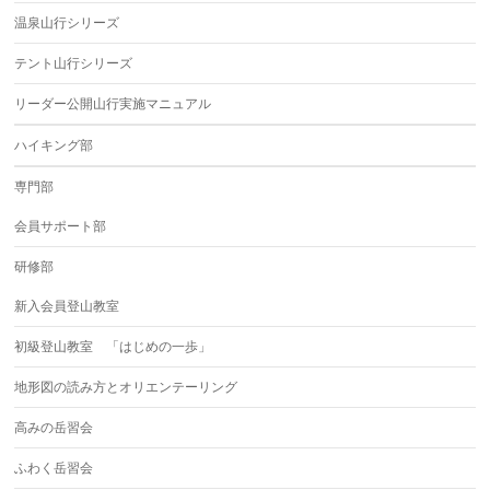
温泉山行シリーズ
テント山行シリーズ
リーダー公開山行実施マニュアル
ハイキング部
専門部
会員サポート部
研修部
新入会員登山教室
初級登山教室 「はじめの一歩」
地形図の読み方とオリエンテーリング
高みの岳習会
ふわく岳習会