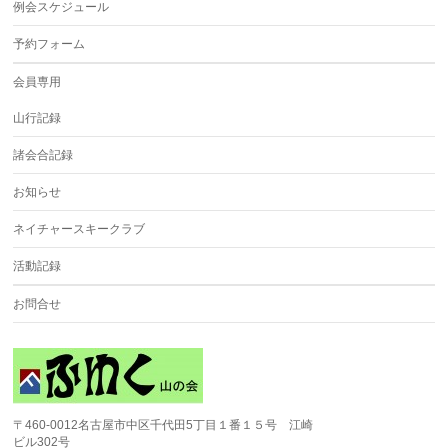
例会スケジュール
予約フォーム
会員専用
山行記録
諸会合記録
お知らせ
ネイチャースキークラブ
活動記録
お問合せ
〒460-0012名古屋市中区千代田5丁目１番１５号 江崎
ビル302号