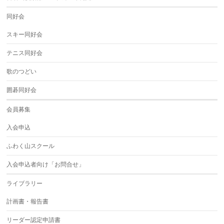
同好会
スキー同好会
テニス同好会
歌のつどい
囲碁同好会
会員募集
入会申込
ふわく山スクール
入会申込者向け「お問合せ」
ライブラリー
計画書・報告書
リーダー認定申請書