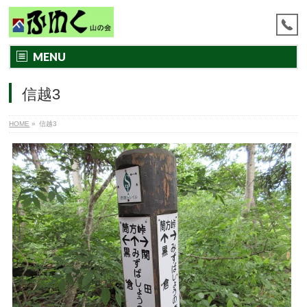
MENU
信越3
HOME
»
信越3