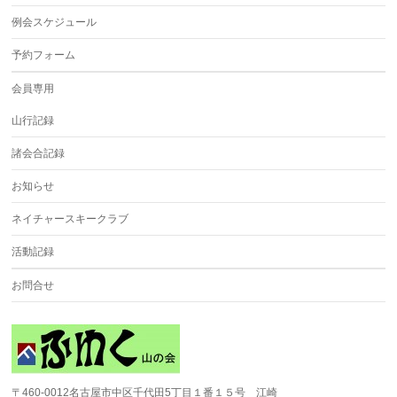
例会スケジュール
予約フォーム
会員専用
山行記録
諸会合記録
お知らせ
ネイチャースキークラブ
活動記録
お問合せ
〒460-0012名古屋市中区千代田5丁目１番１５号 江崎