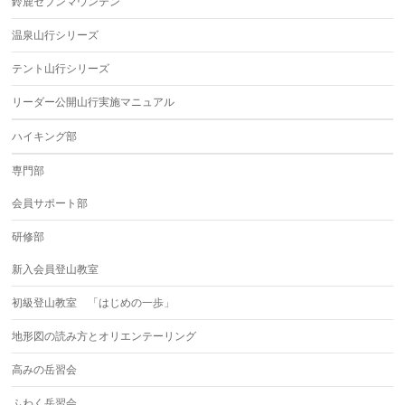
鈴鹿セブンマウンテン
温泉山行シリーズ
テント山行シリーズ
リーダー公開山行実施マニュアル
ハイキング部
専門部
会員サポート部
研修部
新入会員登山教室
初級登山教室 「はじめの一歩」
地形図の読み方とオリエンテーリング
高みの岳習会
ふわく岳習会