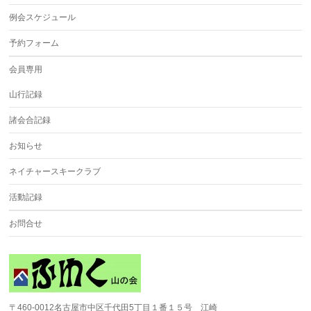
例会スケジュール
予約フォーム
会員専用
山行記録
諸会合記録
お知らせ
ネイチャースキークラブ
活動記録
お問合せ
〒460-0012名古屋市中区千代田5丁目１番１５号 江崎