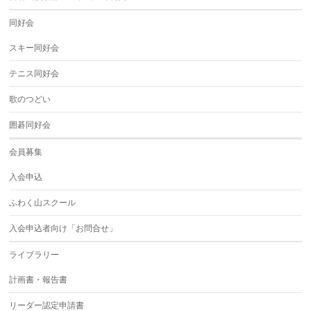
同好会
スキー同好会
テニス同好会
歌のつどい
囲碁同好会
会員募集
入会申込
ふわく山スクール
入会申込者向け「お問合せ」
ライブラリー
計画書・報告書
リーダー認定申請書