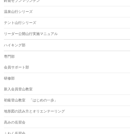
鈴鹿セブンマウンテン
温泉山行シリーズ
テント山行シリーズ
リーダー公開山行実施マニュアル
ハイキング部
専門部
会員サポート部
研修部
新入会員登山教室
初級登山教室 「はじめの一歩」
地形図の読み方とオリエンテーリング
高みの岳習会
ふわく岳習会