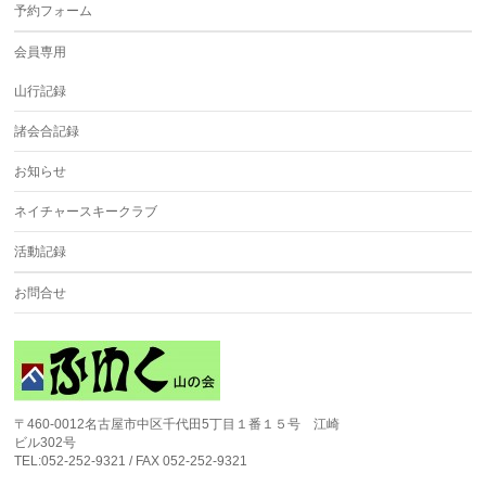
予約フォーム
会員専用
山行記録
諸会合記録
お知らせ
ネイチャースキークラブ
活動記録
お問合せ
〒460-0012名古屋市中区千代田5丁目１番１５号 江崎
ビル302号
TEL:052-252-9321 / FAX 052-252-9321