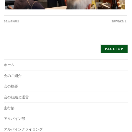
sawakai3
sawakai1
PAGETOP
ホーム
会のご紹介
会の概要
会の組織と運営
山行部
アルパイン部
アルパインクライミング