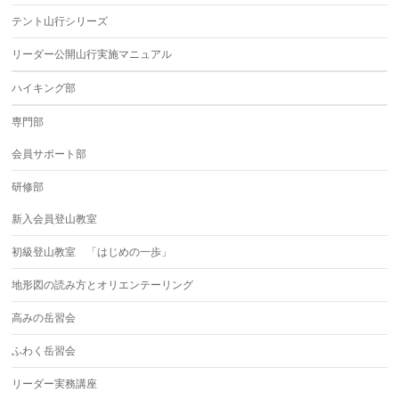
テント山行シリーズ
リーダー公開山行実施マニュアル
ハイキング部
専門部
会員サポート部
研修部
新入会員登山教室
初級登山教室 「はじめの一歩」
地形図の読み方とオリエンテーリング
高みの岳習会
ふわく岳習会
リーダー実務講座