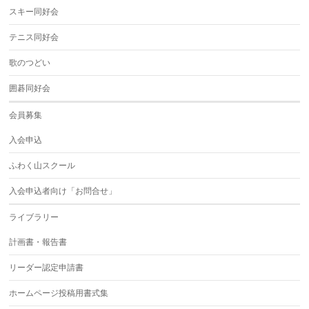
スキー同好会
テニス同好会
歌のつどい
囲碁同好会
会員募集
入会申込
ふわく山スクール
入会申込者向け「お問合せ」
ライブラリー
計画書・報告書
リーダー認定申請書
ホームページ投稿用書式集