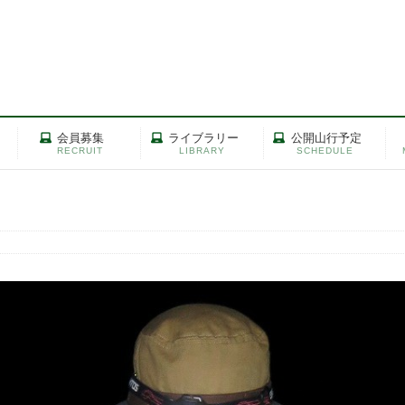
会員募集
ライブラリー
公開山行予定
RECRUIT
LIBRARY
SCHEDULE