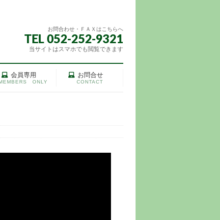
お問合わせ・ＦＡＸはこちらへ
TEL 052-252-9321
当サイトはスマホでも閲覧できます
会員専用
お問合せ
MEMBERS ONLY
CONTACT