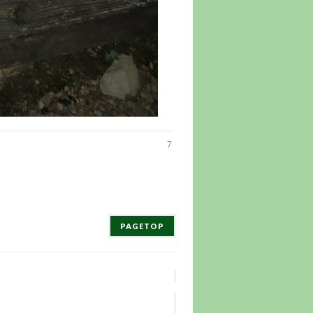
7
PAGETOP