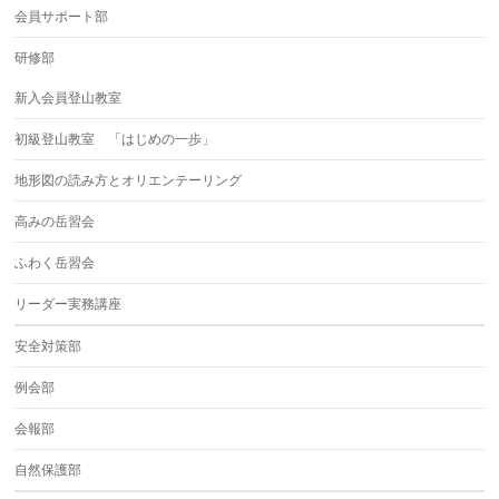
会員サポート部
研修部
新入会員登山教室
初級登山教室 「はじめの一歩」
地形図の読み方とオリエンテーリング
高みの岳習会
ふわく岳習会
リーダー実務講座
安全対策部
例会部
会報部
自然保護部