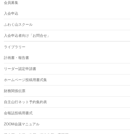
会員募集
入会申込
ふわく山スクール
入会申込者向け「お問合せ」
ライブラリー
計画書・報告書
リーダー認定申請書
ホームページ投稿用書式集
財務関係伝票
自主山行ネット予約集約表
会報誌投稿用書式
ZOOM会議マニュアル