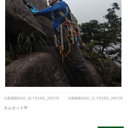
大黒尾根2020_10.7月19日_200720
大黒尾根2020_12.7月19日_200720
カムセット中