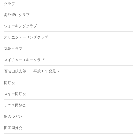
クラブ
海外登山クラブ
ウォーキングクラブ
オリエンテーリングクラブ
気象クラブ
ネイチャースキークラブ
百名山倶楽部 ＜平成31年発足＞
同好会
スキー同好会
テニス同好会
歌のつどい
囲碁同好会