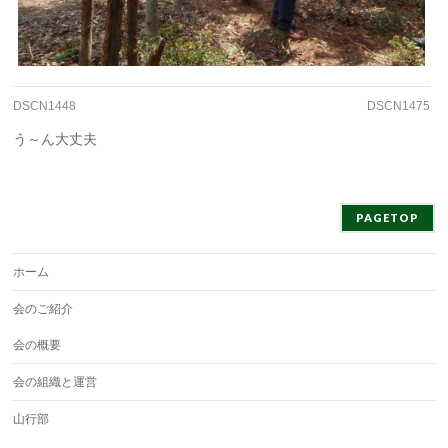
DSCN1448
DSCN1475
う～ん大丈夫
PAGETOP
ホーム
会のご紹介
会の概要
会の組織と運営
山行部