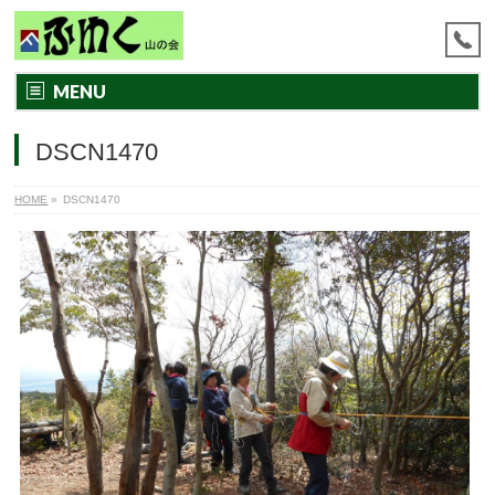
MENU
DSCN1470
HOME
»
DSCN1470