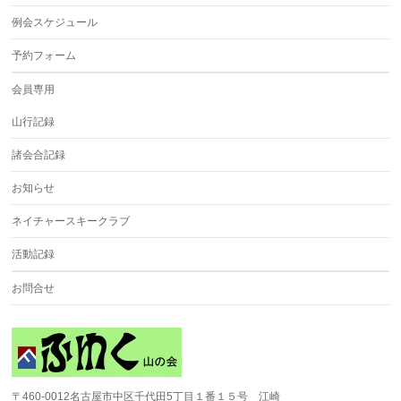
例会スケジュール
予約フォーム
会員専用
山行記録
諸会合記録
お知らせ
ネイチャースキークラブ
活動記録
お問合せ
〒460-0012名古屋市中区千代田5丁目１番１５号 江崎