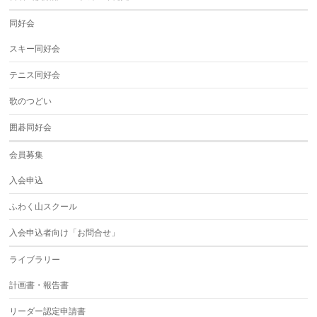
同好会
スキー同好会
テニス同好会
歌のつどい
囲碁同好会
会員募集
入会申込
ふわく山スクール
入会申込者向け「お問合せ」
ライブラリー
計画書・報告書
リーダー認定申請書