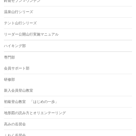
鈴鹿セブンマウンテン
温泉山行シリーズ
テント山行シリーズ
リーダー公開山行実施マニュアル
ハイキング部
専門部
会員サポート部
研修部
新入会員登山教室
初級登山教室 「はじめの一歩」
地形図の読み方とオリエンテーリング
高みの岳習会
ふわく岳習会