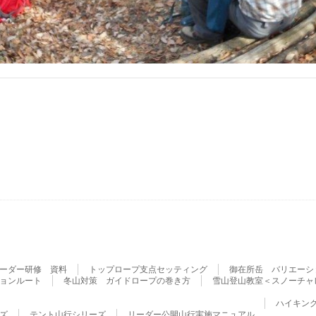
ーダー研修 資料
トップロープ支点セッティング
御在所岳 バリエーシ
ョンルート
冬山対策 ガイドロープの巻き方
雪山登山教室＜スノーチャ
ハイキン
ズ
テント山行シリーズ
リーダー公開山行実施マニュアル