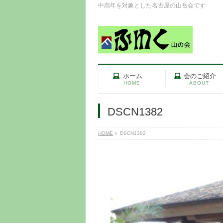
中高年を対象とした名古屋の山岳会です
ホーム
会のご紹介
HOME
ABOUT
DSCN1382
HOME
»
DSCN1382