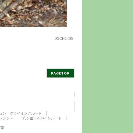
DSCN1405
PAGETOP
ョン・クライミングルート
レンジ＞
八ヶ岳アルパインルート
グ部